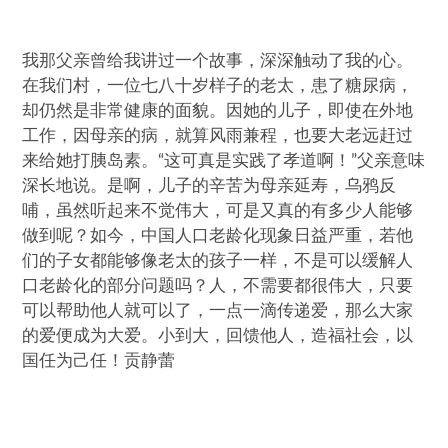
我那父亲曾给我讲过一个故事，深深触动了我的心。
在我们村，一位七八十岁样子的老太，患了糖尿病，
却仍然是非常健康的面貌。因她的儿子，即使在外地
工作，因母亲的病，就算风雨兼程，也要大老远赶过
来给她打胰岛素。“这可真是实践了孝道啊！”父亲意味
深长地说。是啊，儿子的辛苦为母亲延寿，乌鸦反
哺，虽然听起来不觉伟大，可是又真的有多少人能够
做到呢？如今，中国人口老龄化现象日益严重，若他
们的子女都能够像老太的孩子一样，不是可以缓解人
口老龄化的部分问题吗？人，不需要都很伟大，只要
可以帮助他人就可以了，一点一滴传递爱，那么大家
的爱便成为大爱。小到大，回馈他人，造福社会，以
国任为己任！贡静蕾